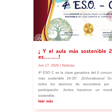
¡ Y el aula más sostenible 
es………!
Jun 17, 2025
|
Noticias
4º ESO C es la clase ganadora del II concur
más sostenible 24-25". ¡Enhorabuena! Gr
todos los alumnos de secundaria por 
participación. Juntos hacemos un mu
sostenible.
leer más