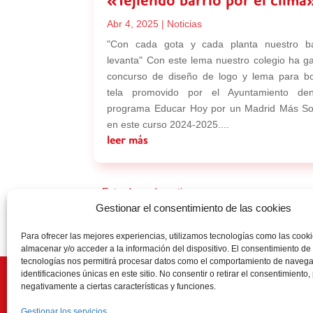
«Tejiendo barrio por el clima
Abr 4, 2025
|
Noticias
"Con cada gota y cada planta nuestro ba
levanta" Con este lema nuestro colegio ha g
concurso de diseño de logo y lema para b
tela promovido por el Ayuntamiento den
programa Educar Hoy por un Madrid Más So
en este curso 2024-2025....
leer más
« Entradas más antiguas
Gestionar el consentimiento de las cookies
Para ofrecer las mejores experiencias, utilizamos tecnologías como las cook
almacenar y/o acceder a la información del dispositivo. El consentimiento de
tecnologías nos permitirá procesar datos como el comportamiento de navega
identificaciones únicas en este sitio. No consentir o retirar el consentimiento
negativamente a ciertas características y funciones.
Ética
Gestionar los servicios