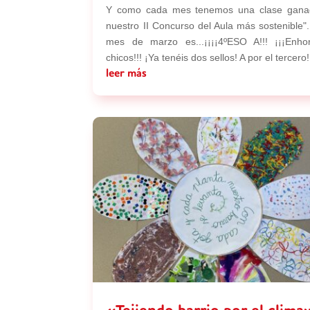
Y como cada mes tenemos una clase gana
nuestro II Concurso del Aula más sostenible".
mes de marzo es...¡¡¡¡4ºESO A!!! ¡¡¡Enho
chicos!!! ¡Ya tenéis dos sellos! A por el tercero!
leer más